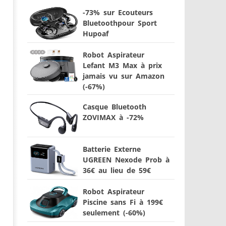
-73% sur Ecouteurs
Bluetoothpour Sport
Hupoaf
Robot Aspirateur
Lefant M3 Max à prix
jamais vu sur Amazon
(-67%)
Casque Bluetooth
ZOVIMAX à -72%
Batterie Externe
UGREEN Nexode Prob à
36€ au lieu de 59€
Robot Aspirateur
Piscine sans Fi à 199€
seulement (-60%)