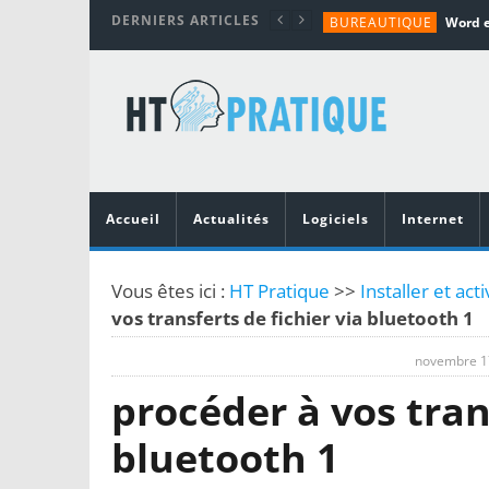
DERNIERS ARTICLES
BUREAUTIQUE
MATÉRIEL
TUTORIALS
MATÉRIEL
MATÉRIEL
Accueil
Actualités
Logiciels
Internet
Vous êtes ici :
HT Pratique
>>
Installer et ac
vos transferts de fichier via bluetooth 1
novembre 1
procéder à vos trans
bluetooth 1