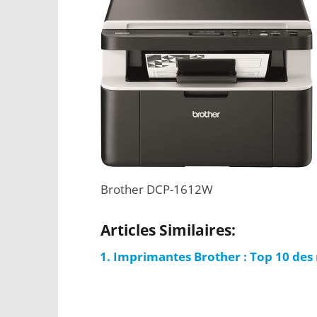
Brother DCP-1612W
Articles Similaires:
Imprimantes Brother : Top 10 des