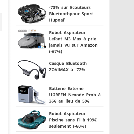
-73% sur Ecouteurs
Bluetoothpour Sport
Hupoaf
Robot Aspirateur
Lefant M3 Max à prix
jamais vu sur Amazon
(-67%)
Casque Bluetooth
ZOVIMAX à -72%
Batterie Externe
UGREEN Nexode Prob à
36€ au lieu de 59€
Robot Aspirateur
Piscine sans Fi à 199€
seulement (-60%)