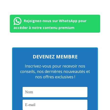
Rejoignez-nous sur WhatsApp pour
accéder à notre contenu premium
DEVENEZ MEMBRE
Inscrivez-vous pour recevoir nos
conseils, nos dernières nouveautés et
nos offres exclusives !