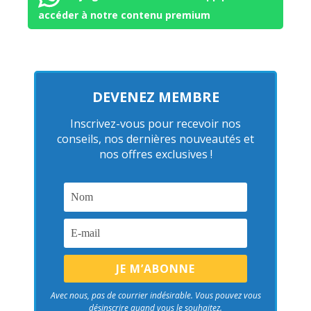
accéder à notre contenu premium
DEVENEZ MEMBRE
Inscrivez-vous pour recevoir nos
conseils, nos dernières nouveautés et
nos offres exclusives !
Avec nous, pas de courrier indésirable. Vous pouvez vous
désinscrire quand vous le souhaitez.