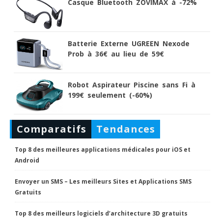
Casque Bluetooth ZOVIMAX à -72%
Batterie Externe UGREEN Nexode
Prob à 36€ au lieu de 59€
Robot Aspirateur Piscine sans Fi à
199€ seulement (-60%)
Comparatifs
Tendances
Top 8 des meilleures applications médicales pour iOS et
Android
Envoyer un SMS – Les meilleurs Sites et Applications SMS
Gratuits
Top 8 des meilleurs logiciels d’architecture 3D gratuits