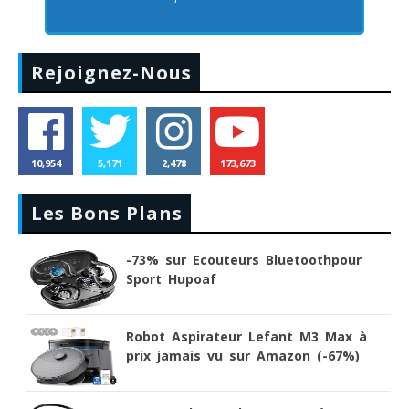
Rejoignez-Nous
10,954
5,171
2,478
173,673
Les Bons Plans
-73% sur Ecouteurs Bluetoothpour
Sport Hupoaf
Robot Aspirateur Lefant M3 Max à
prix jamais vu sur Amazon (-67%)