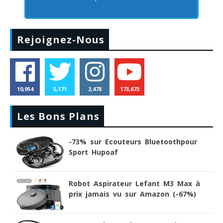
Rejoignez-Nous
10,954
5,171
2,478
173,673
Les Bons Plans
-73% sur Ecouteurs Bluetoothpour
Sport Hupoaf
Robot Aspirateur Lefant M3 Max à
prix jamais vu sur Amazon (-67%)