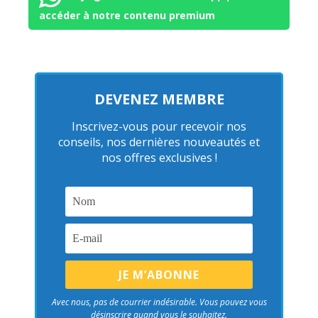
accéder à notre contenu premium
DEVENEZ MEMBRE
Inscrivez-vous pour recevoir nos
conseils, nos dernières nouveautés et
nos offres exclusives !
Avec nous, pas de courrier indésirable. Vous pouvez vous
désinscrire quand vous le souhaitez.