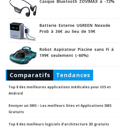
Casque Bluetooth ZOVIMAX à -72%
Batterie Externe UGREEN Nexode
Prob à 36€ au lieu de 59€
Robot Aspirateur Piscine sans Fi à
199€ seulement (-60%)
Comparatifs
Tendances
Top 8 des meilleures applications médicales pour iOS et
Android
Envoyer un SMS – Les meilleurs Sites et Applications SMS
Gratuits
Top 8 des meilleurs logiciels d’architecture 3D gratuits