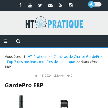
Vous êtes ici :
HT Pratique
>>
Caméras de Chasse GardePro
: Top 7 des meilleurs modèles de la marque
>>
GardePro
E8P
juin 11, 2024
Joker
0
GardePro E8P