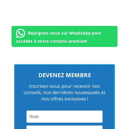
Rejoignez-nous sur WhatsApp pour
accéder à notre contenu premium
DEVENEZ MEMBRE
Inscrivez-vous pour recevoir nos
conseils, nos dernières nouveautés et
nos offres exclusives !