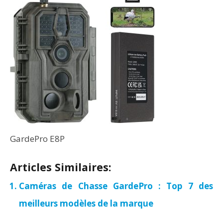
GardePro E8P
Articles Similaires:
Caméras de Chasse GardePro : Top 7 des
meilleurs modèles de la marque