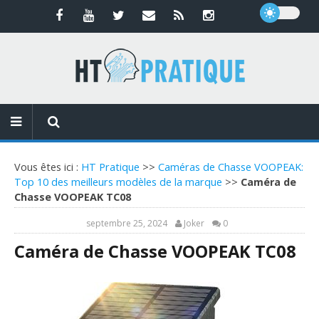
Vous êtes ici :
HT Pratique
>>
Caméras de Chasse VOOPEAK:
Top 10 des meilleurs modèles de la marque
>>
Caméra de
Chasse VOOPEAK TC08
septembre 25, 2024
Joker
0
Caméra de Chasse VOOPEAK TC08