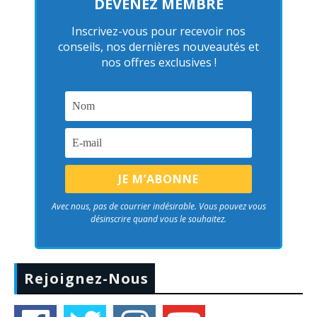
DEVENEZ MEMBRE
Inscrivez-vous pour recevoir nos
conseils, nos dernières nouveautés et
nos offres exclusives !
Avec nous, pas de courrier indésirable. Vous pouvez vous
désinscrire quand vous le souhaitez.
Rejoignez-Nous