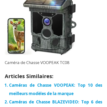
Caméra de Chasse VOOPEAK TC08
Articles Similaires:
Caméras de Chasse VOOPEAK: Top 10 des
meilleurs modèles de la marque
Caméras de Chasse BLAZEVIDEO: Top 6 des