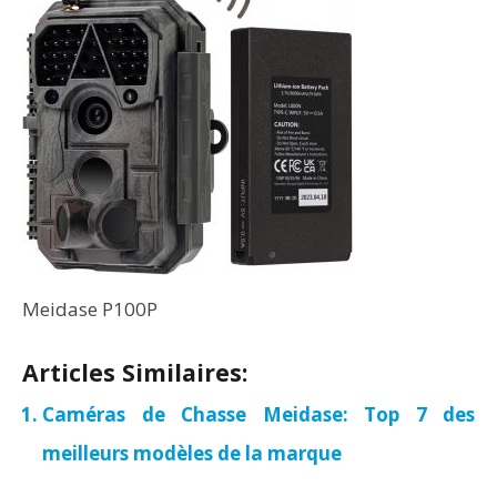
Meidase P100P
Articles Similaires:
Caméras de Chasse Meidase: Top 7 des
meilleurs modèles de la marque