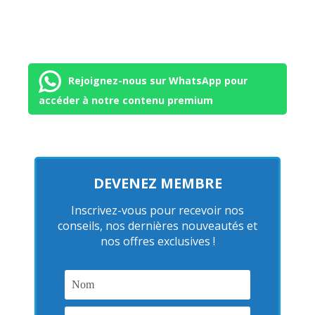
Rejoignez-nous sur WhatsApp pour
accéder à notre contenu premium
DEVENEZ MEMBRE
Inscrivez-vous pour recevoir nos
conseils, nos dernières nouveautés et
nos offres exclusives !