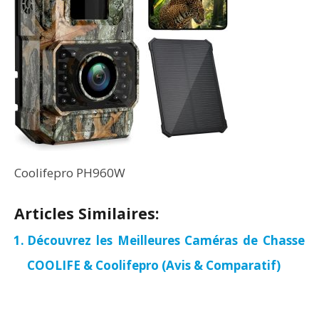
Coolifepro PH960W
Articles Similaires:
Découvrez les Meilleures Caméras de Chasse
COOLIFE & Coolifepro (Avis & Comparatif)