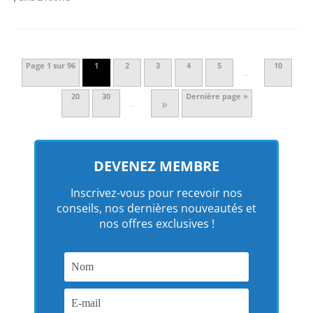
Page 1 sur 96
1
2
3
4
5
10
…
20
30
Dernière page »
»
…
DEVENEZ MEMBRE
Inscrivez-vous pour recevoir nos
conseils, nos dernières nouveautés et
nos offres exclusives !