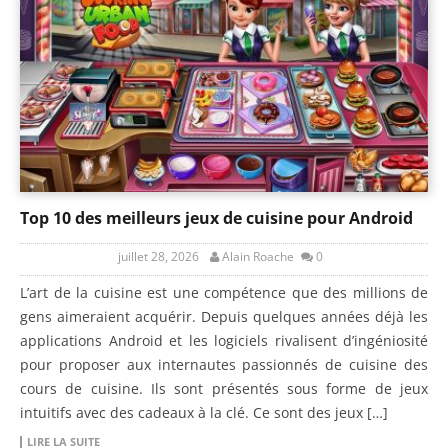
Top 10 des meilleurs jeux de cuisine pour Android
juillet 28, 2026
Alain Roache
0
L’art de la cuisine est une compétence que des millions de
gens aimeraient acquérir. Depuis quelques années déjà les
applications Android et les logiciels rivalisent d’ingéniosité
pour proposer aux internautes passionnés de cuisine des
cours de cuisine. Ils sont présentés sous forme de jeux
intuitifs avec des cadeaux à la clé. Ce sont des jeux […]
LIRE LA SUITE