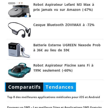
Robot Aspirateur Lefant M3 Max à
prix jamais vu sur Amazon (-67%)
Casque Bluetooth ZOVIMAX à -72%
Batterie Externe UGREEN Nexode Prob
à 36€ au lieu de 59€
Robot Aspirateur Piscine sans Fi à
199€ seulement (-60%)
Comparatifs
Tendances
Top 8 des meilleures applications médicales pour iOS et Android
Envoyer un SMS – Les meilleurs Sites et Applications SMS Gratuits