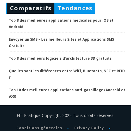
Comparatifs
Tendances
Top 8 des meilleures applications médicales pour iOS et
Android
Envoyer un SMS – Les meilleurs Sites et Applications SMS
Gratuits
Top 8 des meilleurs logiciels d’architecture 3D gratuits
Quelles sont les différences entre WiFi, Bluetooth, NFC et RFID
?
Top 10 des meilleures applications anti-gaspillage (Android et
iOS)
HT Pratique Copyright 2022 Tous droits réservés.
Conditions générales
Privacy Policy