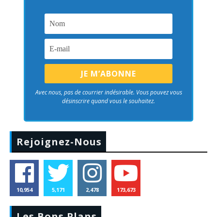
Avec nous, pas de courrier indésirable. Vous pouvez vous
désinscrire quand vous le souhaitez.
Rejoignez-Nous
10,954
5,171
2,478
173,673
Les Bons Plans