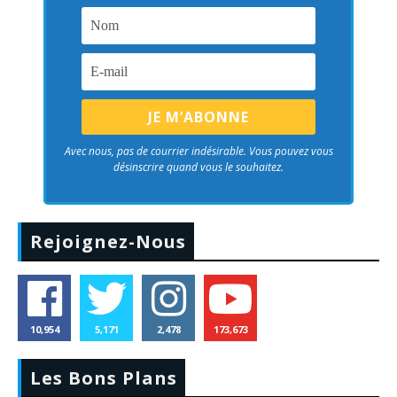
Avec nous, pas de courrier indésirable. Vous pouvez vous
désinscrire quand vous le souhaitez.
Rejoignez-Nous
10,954
5,171
2,478
173,673
Les Bons Plans