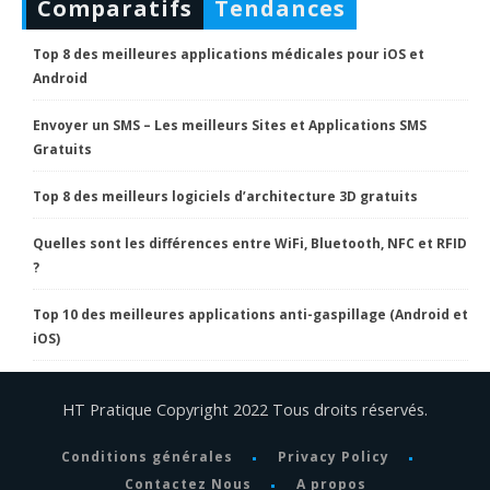
Comparatifs
Tendances
Top 8 des meilleures applications médicales pour iOS et
Android
Envoyer un SMS – Les meilleurs Sites et Applications SMS
Gratuits
Top 8 des meilleurs logiciels d’architecture 3D gratuits
Quelles sont les différences entre WiFi, Bluetooth, NFC et RFID
?
Top 10 des meilleures applications anti-gaspillage (Android et
iOS)
HT Pratique Copyright 2022 Tous droits réservés.
Conditions générales
Privacy Policy
Contactez Nous
A propos