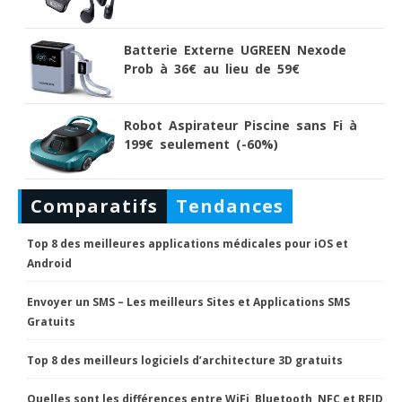
Batterie Externe UGREEN Nexode
Prob à 36€ au lieu de 59€
Robot Aspirateur Piscine sans Fi à
199€ seulement (-60%)
Comparatifs
Tendances
Top 8 des meilleures applications médicales pour iOS et
Android
Envoyer un SMS – Les meilleurs Sites et Applications SMS
Gratuits
Top 8 des meilleurs logiciels d’architecture 3D gratuits
Quelles sont les différences entre WiFi, Bluetooth, NFC et RFID