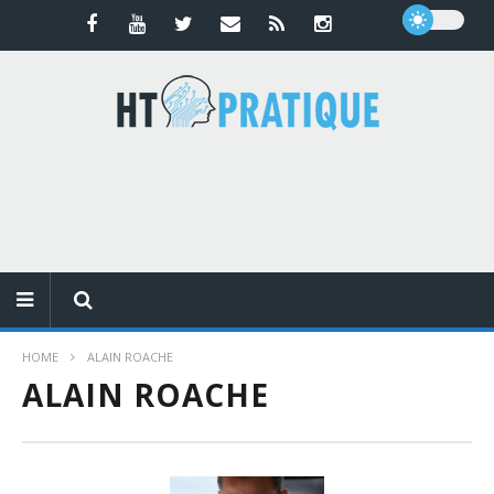
HOME
ALAIN ROACHE
ALAIN ROACHE