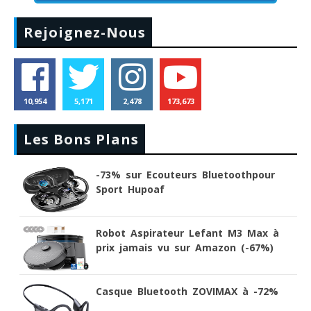
Rejoignez-Nous
10,954
5,171
2,478
173,673
Les Bons Plans
-73% sur Ecouteurs Bluetoothpour
Sport Hupoaf
Robot Aspirateur Lefant M3 Max à
prix jamais vu sur Amazon (-67%)
Casque Bluetooth ZOVIMAX à -72%