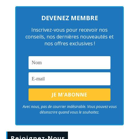
DEVENEZ MEMBRE
Inscrivez-vous pour recevoir nos
conseils, nos dernières nouveautés et
nos offres exclusives !
Avec nous, pas de courrier indésirable. Vous pouvez vous
désinscrire quand vous le souhaitez.
Rejoignez-Nous