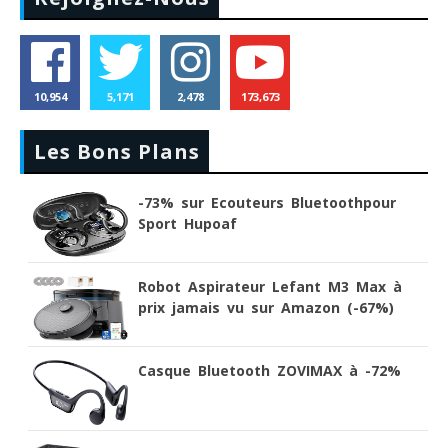
10,954
5,171
2,478
173,673
Les Bons Plans
-73% sur Ecouteurs Bluetoothpour
Sport Hupoaf
Robot Aspirateur Lefant M3 Max à
prix jamais vu sur Amazon (-67%)
Casque Bluetooth ZOVIMAX à -72%