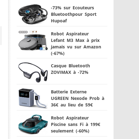
-73% sur Ecouteurs
Bluetoothpour Sport
Hupoaf
Robot Aspirateur
Lefant M3 Max à prix
jamais vu sur Amazon
(-67%)
Casque Bluetooth
ZOVIMAX à -72%
Batterie Externe
UGREEN Nexode Prob à
36€ au lieu de 59€
Robot Aspirateur
Piscine sans Fi à 199€
seulement (-60%)