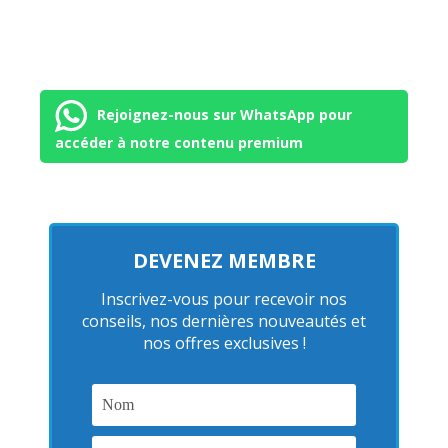
Rejoignez-nous sur WhatsApp pour
accéder à notre contenu premium
DEVENEZ MEMBRE
Inscrivez-vous pour recevoir nos
conseils, nos dernières nouveautés et
nos offres exclusives !