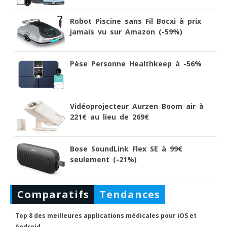
Robot Piscine sans Fil Bocxi à prix
jamais vu sur Amazon (-59%)
Pèse Personne Healthkeep à -56%
Vidéoprojecteur Aurzen Boom air à
221€ au lieu de 269€
Bose SoundLink Flex SE à 99€
seulement (-21%)
Comparatifs
Tendances
Top 8 des meilleures applications médicales pour iOS et
Android