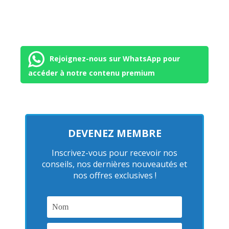
Rejoignez-nous sur WhatsApp pour
accéder à notre contenu premium
DEVENEZ MEMBRE
Inscrivez-vous pour recevoir nos
conseils, nos dernières nouveautés et
nos offres exclusives !