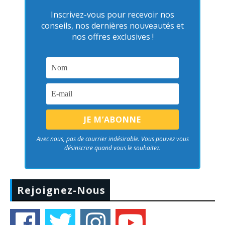
Inscrivez-vous pour recevoir nos
conseils, nos dernières nouveautés et
nos offres exclusives !
Avec nous, pas de courrier indésirable. Vous pouvez vous
désinscrire quand vous le souhaitez.
Rejoignez-Nous