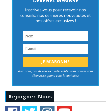
DEVENEZ MEMBRE
Inscrivez-vous pour recevoir nos
conseils, nos dernières nouveautés et
nos offres exclusives !
Avec nous, pas de courrier indésirable. Vous pouvez vous
désinscrire quand vous le souhaitez.
Rejoignez-Nous