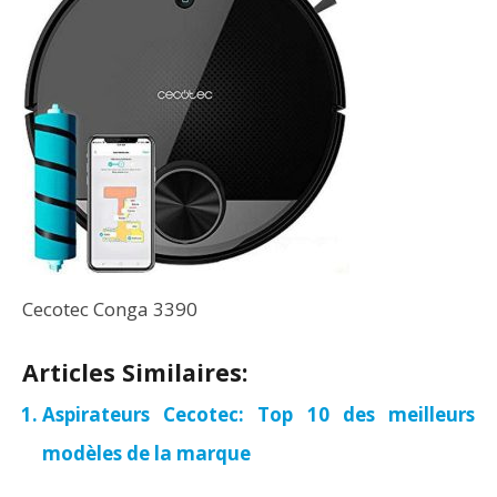
Cecotec Conga 3390
Articles Similaires:
Aspirateurs Cecotec: Top 10 des meilleurs
modèles de la marque