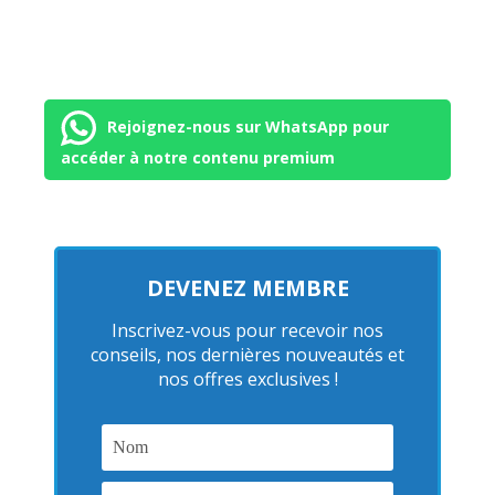
Rejoignez-nous sur WhatsApp pour
accéder à notre contenu premium
DEVENEZ MEMBRE
Inscrivez-vous pour recevoir nos
conseils, nos dernières nouveautés et
nos offres exclusives !