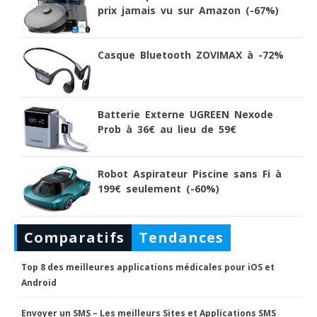
prix jamais vu sur Amazon (-67%)
Casque Bluetooth ZOVIMAX à -72%
Batterie Externe UGREEN Nexode
Prob à 36€ au lieu de 59€
Robot Aspirateur Piscine sans Fi à
199€ seulement (-60%)
Comparatifs
Tendances
Top 8 des meilleures applications médicales pour iOS et
Android
Envoyer un SMS – Les meilleurs Sites et Applications SMS