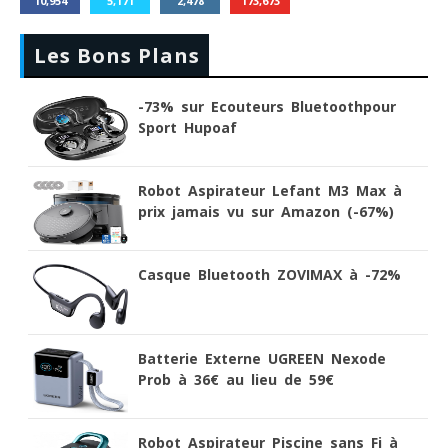
10,954
5,171
2,478
173,673
Les Bons Plans
-73% sur Ecouteurs Bluetoothpour
Sport Hupoaf
Robot Aspirateur Lefant M3 Max à
prix jamais vu sur Amazon (-67%)
Casque Bluetooth ZOVIMAX à -72%
Batterie Externe UGREEN Nexode
Prob à 36€ au lieu de 59€
Robot Aspirateur Piscine sans Fi à