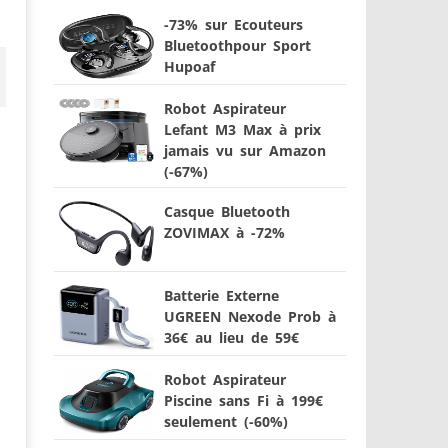
-73% sur Ecouteurs
Bluetoothpour Sport
Hupoaf
Robot Aspirateur
Lefant M3 Max à prix
jamais vu sur Amazon
(-67%)
Casque Bluetooth
ZOVIMAX à -72%
Batterie Externe
UGREEN Nexode Prob à
36€ au lieu de 59€
Robot Aspirateur
Piscine sans Fi à 199€
seulement (-60%)