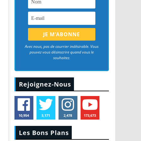
Avec nous, pas de courrier indésirable. Vous
pouvez vous désinscrire quand vous le
souhaitez.
Rejoignez-Nous
10,954
5,171
2,478
173,673
Les Bons Plans