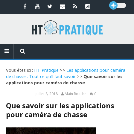
Vous êtes ici :
HT Pratique
>>
Les applications pour caméra
de chasse : Tout ce qu’il faut savoir
>>
Que savoir sur les
applications pour caméra de chasse
juillet 8, 2018
Alain Roache
0
Que savoir sur les applications
pour caméra de chasse