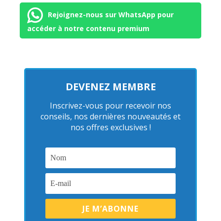
Rejoignez-nous sur WhatsApp pour
accéder à notre contenu premium
DEVENEZ MEMBRE
Inscrivez-vous pour recevoir nos
conseils, nos dernières nouveautés et
nos offres exclusives !