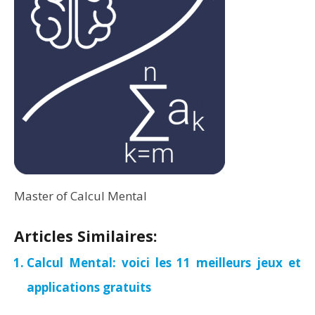
Master of Calcul Mental
Articles Similaires:
Calcul Mental: voici les 11 meilleurs jeux et
applications gratuits