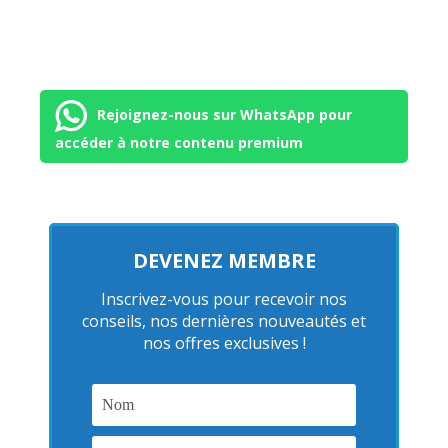
Rejoignez-nous sur WhatsApp pour
accéder à notre contenu premium
DEVENEZ MEMBRE
Inscrivez-vous pour recevoir nos
conseils, nos dernières nouveautés et
nos offres exclusives !