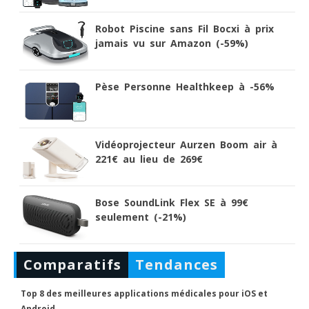
Robot Piscine sans Fil Bocxi à prix
jamais vu sur Amazon (-59%)
Pèse Personne Healthkeep à -56%
Vidéoprojecteur Aurzen Boom air à
221€ au lieu de 269€
Bose SoundLink Flex SE à 99€
seulement (-21%)
Comparatifs
Tendances
Top 8 des meilleures applications médicales pour iOS et
Android