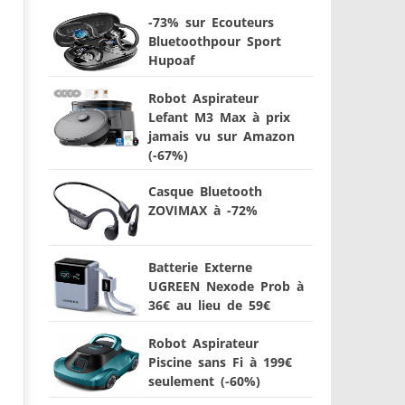
-73% sur Ecouteurs
Bluetoothpour Sport
Hupoaf
Robot Aspirateur
Lefant M3 Max à prix
jamais vu sur Amazon
(-67%)
Casque Bluetooth
ZOVIMAX à -72%
Batterie Externe
UGREEN Nexode Prob à
36€ au lieu de 59€
Robot Aspirateur
Piscine sans Fi à 199€
seulement (-60%)