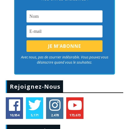
Avec nous, pas de courrier indésirable. Vous pouvez vous
désinscrire quand vous le souhaitez.
Rejoignez-Nous
10,954
5,171
2,478
173,673