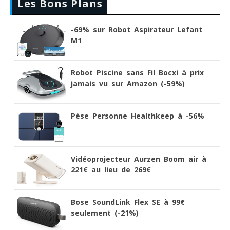
Les Bons Plans
-69% sur Robot Aspirateur Lefant
M1
Robot Piscine sans Fil Bocxi à prix
jamais vu sur Amazon (-59%)
Pèse Personne Healthkeep à -56%
Vidéoprojecteur Aurzen Boom air à
221€ au lieu de 269€
Bose SoundLink Flex SE à 99€
seulement (-21%)