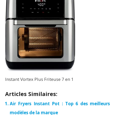
Instant Vortex Plus Friteuse 7 en 1
Articles Similaires:
Air Fryers Instant Pot : Top 6 des meilleurs
modèles de la marque