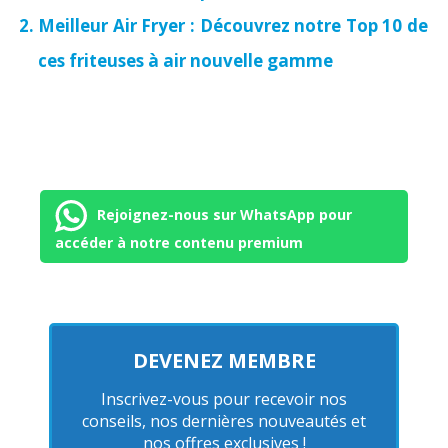
Meilleur Air Fryer : Découvrez notre Top 10 de
ces friteuses à air nouvelle gamme
Rejoignez-nous sur WhatsApp pour
accéder à notre contenu premium
DEVENEZ MEMBRE
Inscrivez-vous pour recevoir nos
conseils, nos dernières nouveautés et
nos offres exclusives !