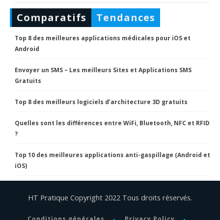
Comparatifs
Tendances
Top 8 des meilleures applications médicales pour iOS et
Android
Envoyer un SMS – Les meilleurs Sites et Applications SMS
Gratuits
Top 8 des meilleurs logiciels d’architecture 3D gratuits
Quelles sont les différences entre WiFi, Bluetooth, NFC et RFID
?
Top 10 des meilleures applications anti-gaspillage (Android et
iOS)
HT Pratique Copyright 2022 Tous droits réservés.
Conditions générales
Privacy Policy