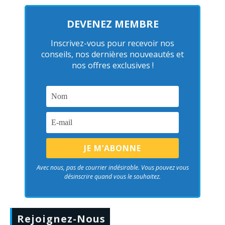
DEVENEZ MEMBRE
Inscrivez-vous pour recevoir nos
conseils, nos dernières nouveautés et
nos offres exclusives !
Avec nous, pas de courrier indésirable. Vous pouvez vous
désinscrire quand vous le souhaitez.
Rejoignez-Nous