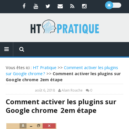
Vous êtes ici :
HT Pratique
>>
Comment activer les plugins
sur Google chrome ?
>>
Comment activer les plugins sur
Google chrome 2em étape
août 6, 2018
Alain Roache
0
Comment activer les plugins sur
Google chrome 2em étape