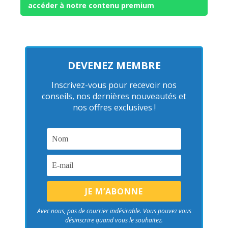
accéder à notre contenu premium
DEVENEZ MEMBRE
Inscrivez-vous pour recevoir nos
conseils, nos dernières nouveautés et
nos offres exclusives !
Avec nous, pas de courrier indésirable. Vous pouvez vous
désinscrire quand vous le souhaitez.