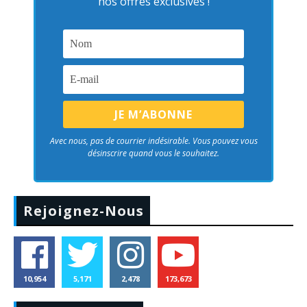
nos offres exclusives !
Avec nous, pas de courrier indésirable. Vous pouvez vous
désinscrire quand vous le souhaitez.
Rejoignez-Nous
10,954
5,171
2,478
173,673