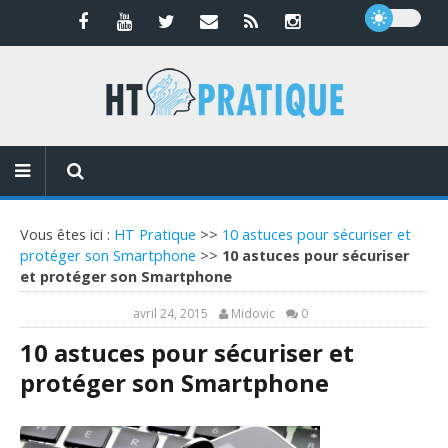
Vous êtes ici :
HT Pratique
>>
10 astuces pour sécuriser et
protéger son Smartphone
>>
10 astuces pour sécuriser
et protéger son Smartphone
avril 24, 2015
Midovic
0
10 astuces pour sécuriser et
protéger son Smartphone