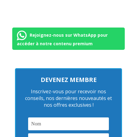
Rejoignez-nous sur WhatsApp pour
accéder à notre contenu premium
DEVENEZ MEMBRE
Inscrivez-vous pour recevoir nos
conseils, nos dernières nouveautés et
nos offres exclusives !