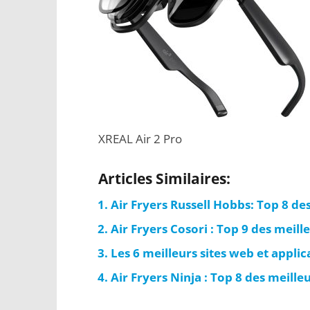
XREAL Air 2 Pro
Articles Similaires:
Air Fryers Russell Hobbs: Top 8 d
Air Fryers Cosori : Top 9 des meil
Les 6 meilleurs sites web et applica
Air Fryers Ninja : Top 8 des meill