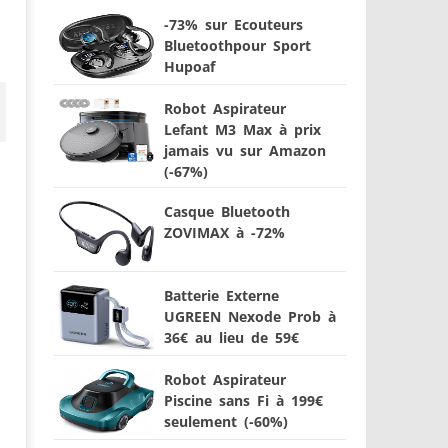
-73% sur Ecouteurs
Bluetoothpour Sport
Hupoaf
Robot Aspirateur
Lefant M3 Max à prix
jamais vu sur Amazon
(-67%)
Casque Bluetooth
ZOVIMAX à -72%
Batterie Externe
UGREEN Nexode Prob à
36€ au lieu de 59€
Robot Aspirateur
Piscine sans Fi à 199€
seulement (-60%)