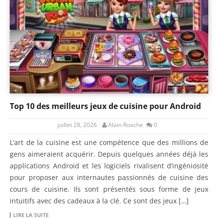
Top 10 des meilleurs jeux de cuisine pour Android
juillet 28, 2026
Alain Roache
0
L’art de la cuisine est une compétence que des millions de
gens aimeraient acquérir. Depuis quelques années déjà les
applications Android et les logiciels rivalisent d’ingéniosité
pour proposer aux internautes passionnés de cuisine des
cours de cuisine. Ils sont présentés sous forme de jeux
intuitifs avec des cadeaux à la clé. Ce sont des jeux […]
LIRE LA SUITE