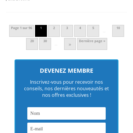
Page 1 sur 96
1
2
3
4
5
10
…
20
30
Dernière page »
»
…
DEVENEZ MEMBRE
Inscrivez-vous pour recevoir nos
conseils, nos dernières nouveautés et
nos offres exclusives !