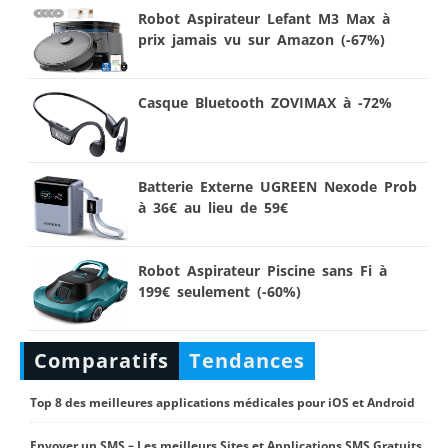
Robot Aspirateur Lefant M3 Max à
prix jamais vu sur Amazon (-67%)
Casque Bluetooth ZOVIMAX à -72%
Batterie Externe UGREEN Nexode Prob
à 36€ au lieu de 59€
Robot Aspirateur Piscine sans Fi à
199€ seulement (-60%)
Comparatifs
Tendances
Top 8 des meilleures applications médicales pour iOS et Android
Envoyer un SMS – Les meilleurs Sites et Applications SMS Gratuits