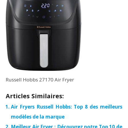
Russell Hobbs 27170 Air Fryer
Articles Similaires:
Air Fryers Russell Hobbs: Top 8 des meilleurs
modèles de la marque
Meilleur Air Fryer : Découvrez notre Top 10 de