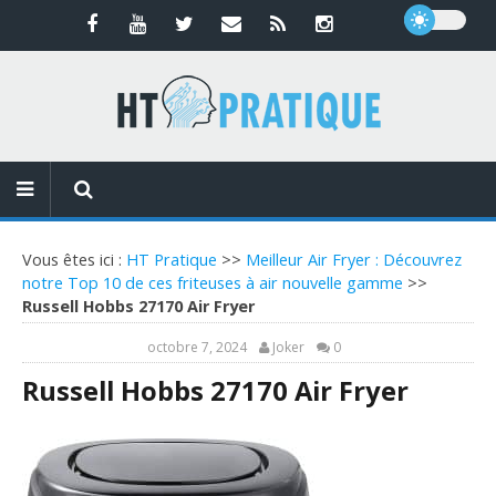
Vous êtes ici :
HT Pratique
>>
Meilleur Air Fryer : Découvrez
notre Top 10 de ces friteuses à air nouvelle gamme
>>
Russell Hobbs 27170 Air Fryer
octobre 7, 2024
Joker
0
Russell Hobbs 27170 Air Fryer