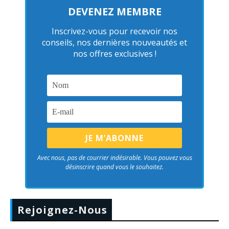
DEVENEZ MEMBRE
Inscrivez-vous pour recevoir nos
conseils, nos dernières nouveautés et
nos offres exclusives !
Avec nous, pas de courrier indésirable. Vous pouvez vous
désinscrire quand vous le souhaitez.
Rejoignez-Nous