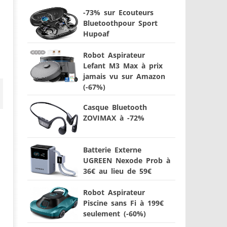
-73% sur Ecouteurs
Bluetoothpour Sport
Hupoaf
Robot Aspirateur
Lefant M3 Max à prix
jamais vu sur Amazon
(-67%)
Casque Bluetooth
ZOVIMAX à -72%
Batterie Externe
UGREEN Nexode Prob à
36€ au lieu de 59€
Robot Aspirateur
Piscine sans Fi à 199€
seulement (-60%)