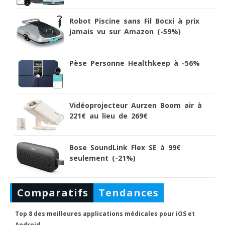
Robot Piscine sans Fil Bocxi à prix
jamais vu sur Amazon (-59%)
Pèse Personne Healthkeep à -56%
Vidéoprojecteur Aurzen Boom air à
221€ au lieu de 269€
Bose SoundLink Flex SE à 99€
seulement (-21%)
Comparatifs
Tendances
Top 8 des meilleures applications médicales pour iOS et
Android