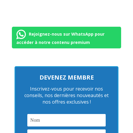
Rejoignez-nous sur WhatsApp pour
accéder à notre contenu premium
DEVENEZ MEMBRE
Inscrivez-vous pour recevoir nos
conseils, nos dernières nouveautés et
nos offres exclusives !