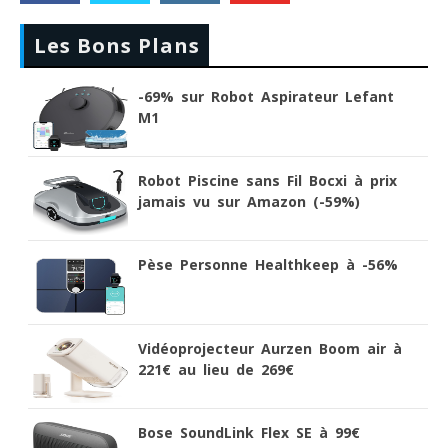
Les Bons Plans
-69% sur Robot Aspirateur Lefant
M1
Robot Piscine sans Fil Bocxi à prix
jamais vu sur Amazon (-59%)
Pèse Personne Healthkeep à -56%
Vidéoprojecteur Aurzen Boom air à
221€ au lieu de 269€
Bose SoundLink Flex SE à 99€