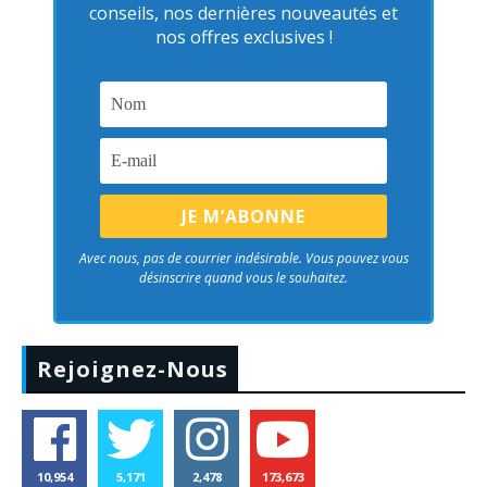
conseils, nos dernières nouveautés et
nos offres exclusives !
Avec nous, pas de courrier indésirable. Vous pouvez vous
désinscrire quand vous le souhaitez.
Rejoignez-Nous
10,954
5,171
2,478
173,673