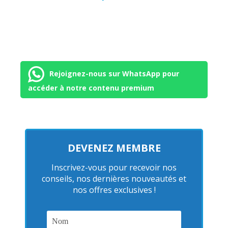
Rejoignez-nous sur WhatsApp pour
accéder à notre contenu premium
DEVENEZ MEMBRE
Inscrivez-vous pour recevoir nos
conseils, nos dernières nouveautés et
nos offres exclusives !