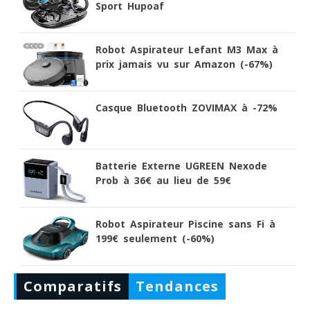
Sport Hupoaf
Robot Aspirateur Lefant M3 Max à
prix jamais vu sur Amazon (-67%)
Casque Bluetooth ZOVIMAX à -72%
Batterie Externe UGREEN Nexode
Prob à 36€ au lieu de 59€
Robot Aspirateur Piscine sans Fi à
199€ seulement (-60%)
Comparatifs
Tendances