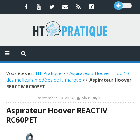
Vous êtes ici :
HT Pratique
>>
Aspirateurs Hoover : Top 10
des meilleurs modèles de la marque
>>
Aspirateur Hoover
REACTIV RC60PET
septembre 30, 2024
Joker
0
Aspirateur Hoover REACTIV
RC60PET