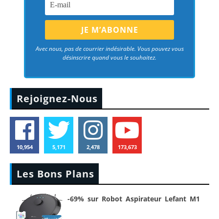
Avec nous, pas de courrier indésirable. Vous pouvez vous
désinscrire quand vous le souhaitez.
Rejoignez-Nous
10,954
5,171
2,478
173,673
Les Bons Plans
-69% sur Robot Aspirateur Lefant M1