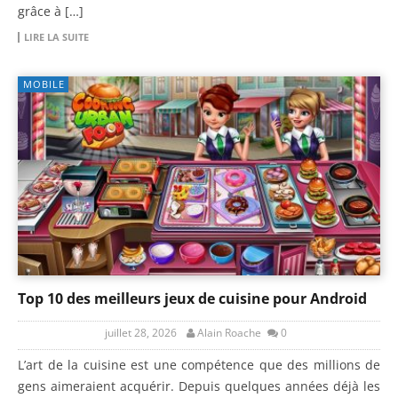
grâce à […]
LIRE LA SUITE
MOBILE
Top 10 des meilleurs jeux de cuisine pour Android
juillet 28, 2026
Alain Roache
0
L’art de la cuisine est une compétence que des millions de
gens aimeraient acquérir. Depuis quelques années déjà les