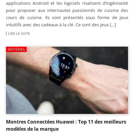
applications Android et les logiciels rivalisent d’ingéniosité
pour proposer aux internautes passionnés de cuisine des
cours de cuisine. Ils sont présentés sous forme de jeux
intuitifs avec des cadeaux à la clé. Ce sont des jeux […]
LIRE LA SUITE
MATÉRIEL
Montres Connectées Huawei : Top 11 des meilleurs
modèles de la marque