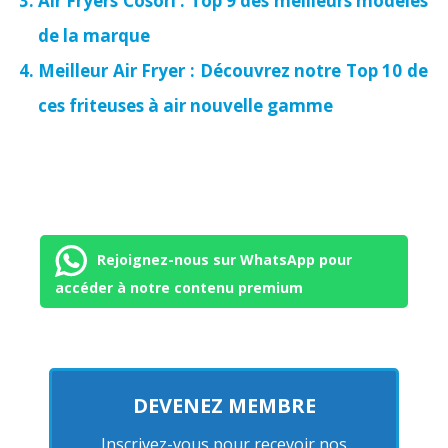
Air Fryers Cosori : Top 9 des meilleurs modèles
de la marque
Meilleur Air Fryer : Découvrez notre Top 10 de
ces friteuses à air nouvelle gamme
Rejoignez-nous sur WhatsApp pour
accéder à notre contenu premium
DEVENEZ MEMBRE
Inscrivez-vous pour recevoir nos