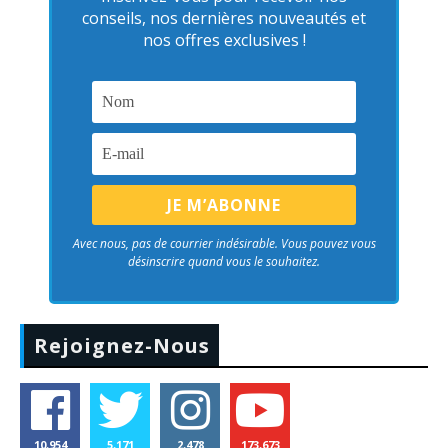
conseils, nos dernières nouveautés et
nos offres exclusives !
Avec nous, pas de courrier indésirable. Vous pouvez vous
désinscrire quand vous le souhaitez.
Rejoignez-Nous
10,954
5,171
2,478
173,673