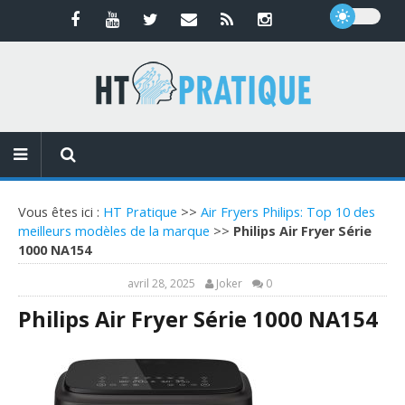
Vous êtes ici :
HT Pratique
>>
Air Fryers Philips: Top 10 des
meilleurs modèles de la marque
>>
Philips Air Fryer Série
1000 NA154
avril 28, 2025
Joker
0
Philips Air Fryer Série 1000 NA154