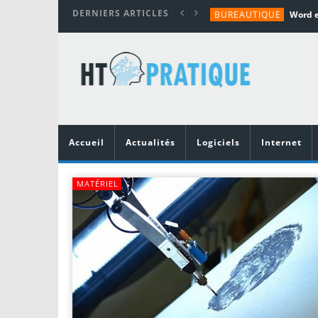
DERNIERS ARTICLES
BUREAUTIQUE
MATÉRIEL
TUTORIALS
MATÉRIEL
MATÉRIEL
Accueil
Actualités
Logiciels
Internet
MATÉRIEL