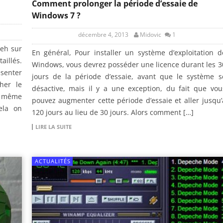
Comment prolonger la période d’essaie de
Windows 7 ?
décembre 4, 2013
Midovic
1
heh sur
En général, Pour installer un système d’exploitation d
aillés.
Windows, vous devrez posséder une licence durant les 3
ésenter
jours de la période d’essaie, avant que le système s
her le
désactive, mais il y a une exception, du fait que vou
a même
pouvez augmenter cette période d’essaie et aller jusqu’
ela on
120 jours au lieu de 30 jours. Alors comment […]
LIRE LA SUITE
ACTUALITÉS