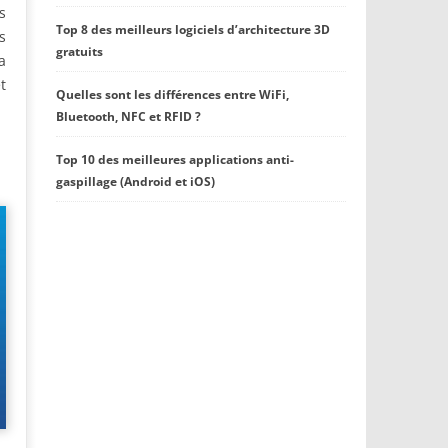
s
Top 8 des meilleurs logiciels d’architecture 3D
s
gratuits
a
t
Quelles sont les différences entre WiFi,
Bluetooth, NFC et RFID ?
Top 10 des meilleures applications anti-
gaspillage (Android et iOS)