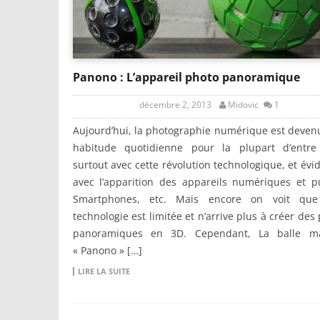
Panono : L’appareil photo panoramique
décembre 2, 2013
Midovic
1
Aujourd’hui, la photographie numérique est deve
habitude quotidienne pour la plupart d’entre
surtout avec cette révolution technologique, et év
avec l’apparition des appareils numériques et p
Smartphones, etc. Mais encore on voit que
technologie est limitée et n’arrive plus à créer des
panoramiques en 3D. Cependant, La balle m
« Panono » […]
LIRE LA SUITE