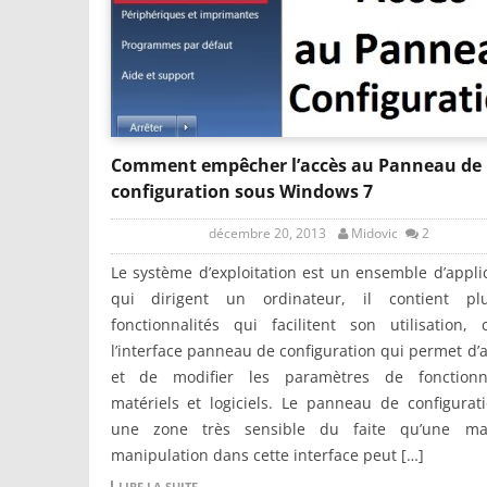
Comment empêcher l’accès au Panneau de
configuration sous Windows 7
décembre 20, 2013
Midovic
2
Le système d’exploitation est un ensemble d’appli
qui dirigent un ordinateur, il contient plu
fonctionnalités qui facilitent son utilisation,
l’interface panneau de configuration qui permet d’a
et de modifier les paramètres de fonction
matériels et logiciels. Le panneau de configurat
une zone très sensible du faite qu’une ma
manipulation dans cette interface peut […]
LIRE LA SUITE