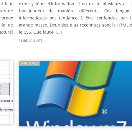
il faut
d’un système d’information. Il en existe plusieurs et il
eurs de
fonctionnent de manière différente. Ces langage
ombreux
informatiques ont tendance à être confondus par l
cile de
grande masse. Deux des plus reconnues sont le HTML e
naturel
le CSS. Que faut-il […]
LIRE LA SUITE
WINDOWS