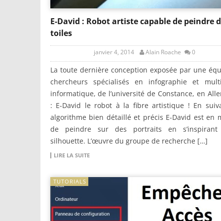
E-David : Robot artiste capable de peindre 
toiles
janvier 4, 2014
Alain Roache
0
La toute dernière conception exposée par une éq
chercheurs spécialisés en infographie et mult
informatique, de l’université de Constance, en Al
: E-David le robot à la fibre artistique ! En sui
algorithme bien détaillé et précis E-David est en
de peindre sur des portraits en s’inspirant
silhouette. L’œuvre du groupe de recherche […]
LIRE LA SUITE
TUTORIALS