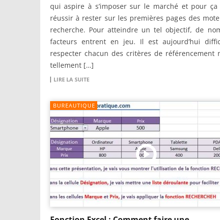
qui aspire à s’imposer sur le marché et pour ça 
réussir à rester sur les premières pages des mot
recherche. Pour atteindre un tel objectif, de n
facteurs entrent en jeu. Il est aujourd’hui diffi
respecter chacun des critères de référencement 
tellement […]
LIRE LA SUITE
BUREAUTIQUE
Fonction Excel : Comment faire une