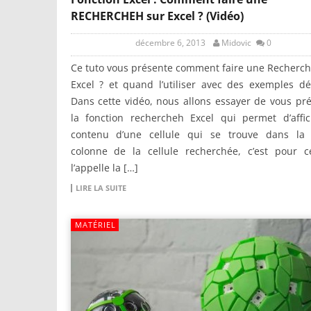
RECHERCHEH sur Excel ? (Vidéo)
décembre 6, 2013
Midovic
0
Ce tuto vous présente comment faire une Recherc
Excel ? et quand l’utiliser avec des exemples dét
Dans cette vidéo, nous allons essayer de vous pr
la fonction rechercheh Excel qui permet d’affic
contenu d’une cellule qui se trouve dans l
colonne de la cellule recherchée, c’est pour c
l’appelle la […]
LIRE LA SUITE
MATÉRIEL