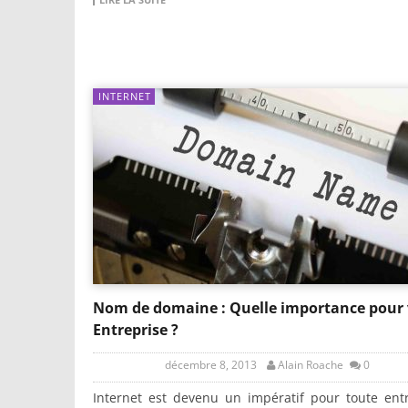
INTERNET
Nom de domaine : Quelle importance pour 
Entreprise ?
décembre 8, 2013
Alain Roache
0
Internet est devenu un impératif pour toute ent