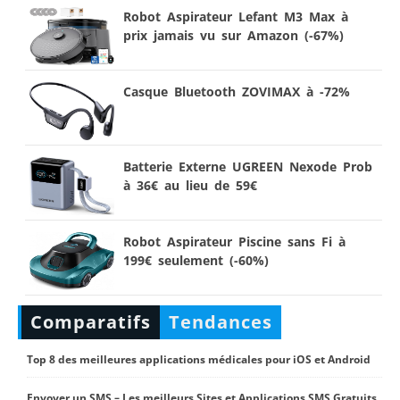
Robot Aspirateur Lefant M3 Max à
prix jamais vu sur Amazon (-67%)
Casque Bluetooth ZOVIMAX à -72%
Batterie Externe UGREEN Nexode Prob
à 36€ au lieu de 59€
Robot Aspirateur Piscine sans Fi à
199€ seulement (-60%)
Comparatifs
Tendances
Top 8 des meilleures applications médicales pour iOS et Android
Envoyer un SMS – Les meilleurs Sites et Applications SMS Gratuits