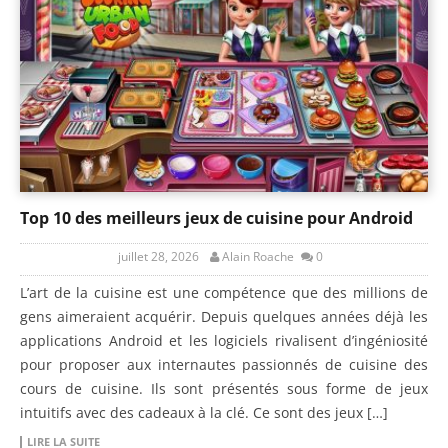
Top 10 des meilleurs jeux de cuisine pour Android
juillet 28, 2026
Alain Roache
0
L’art de la cuisine est une compétence que des millions de
gens aimeraient acquérir. Depuis quelques années déjà les
applications Android et les logiciels rivalisent d’ingéniosité
pour proposer aux internautes passionnés de cuisine des
cours de cuisine. Ils sont présentés sous forme de jeux
intuitifs avec des cadeaux à la clé. Ce sont des jeux […]
LIRE LA SUITE