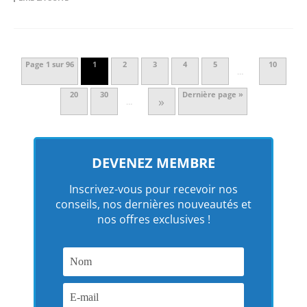
Page 1 sur 96
1
2
3
4
5
10
…
20
30
Dernière page »
»
…
DEVENEZ MEMBRE
Inscrivez-vous pour recevoir nos
conseils, nos dernières nouveautés et
nos offres exclusives !